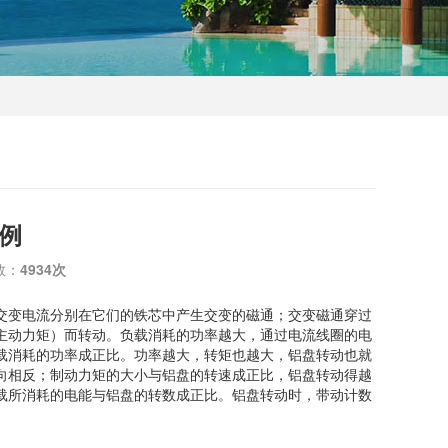
例
数：
4934次
变电流分别在它们的铁芯中产生交变的磁通；交变磁通穿过
主动力矩）而转动。负载消耗的功率越大，通过电流线圈的电
载消耗的功率成正比。功率越大，转矩也越大，铝盘转动也就
向相反；制动力矩的大小与铝盘的转速成正比，铝盘转动得越
载所消耗的电能与铝盘的转数成正比。铝盘转动时，带动计数