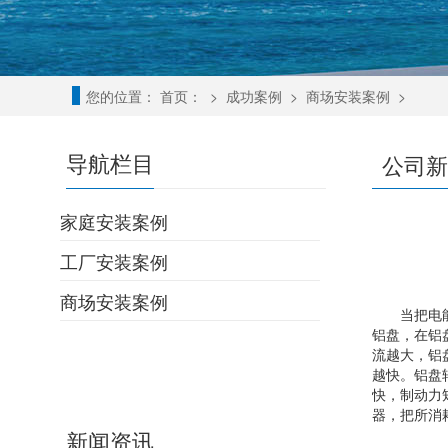
您的位置：
首页：
>
成功案例
>
商场安装案例
>
导航栏目
公司新
家庭安装案例
工厂安装案例
商场安装案例
当把电能表
铝盘，在铝
流越大，铝
越快。铝盘
快，制动力
器，把所消
新闻资讯