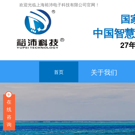
欢迎光临上海裕沛电子科技有限公司官网！
国
中国智慧
27年专
关于我们
首页
在
线
咨
询