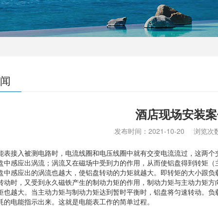
闻
酒店现场安装案
发布时间：
2021-10-20
浏览次
接入被测电路时，电流线圈和电压线圈中就有交变电流流过，这两个交
盘中感应出涡流；涡流又在磁场中受到力的作用，从而使铝盘得到转矩（
盘中感应出的涡流也越大，使铝盘转动的力矩就越大。即转矩的大小跟负
转动时，又受到永久磁铁产生的制动力矩的作用，制动力矩与主动力矩方
矩也越大。当主动力矩与制动力矩达到暂时平衡时，铝盘将匀速转动。负
耗的电能指示出来。这就是电能表工作的简单过程。