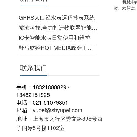
机械电能表
架、端钮盒
GPRS大口径水表远程抄表系统
裕沛科技,全力打造物联网智能生活!
IC卡智能水表日常使用和维护
野马财经HOT MEDIA峰会｜一份来自22世纪的邀请
联系我们
手机：18321888829 /
13482151925
电话：021-51079851
邮箱：
yupei@shyupei.com
地址：
上海市闵行区秀文路898号西
子国际5号楼1102室