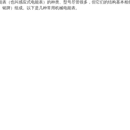
（也叫感应式电能表）的种类、型号尽管很多，但它们的结构基本相似
、铭牌）组成。以下是几种常用机械电能表。