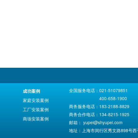
全国服务电话：021-51079851
成功案例
400-658-1900
家庭安装案例
商务服务电话：183-2188-8829
工厂安装案例
商务合作电话：134-8215-1925
商场安装案例
邮箱：
yupei@shyupei.com
地址：上海市闵行区秀文路898号西子