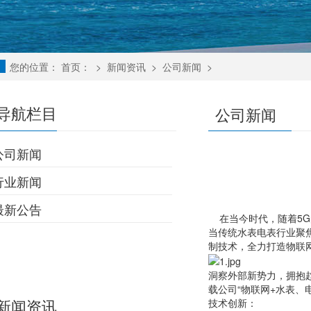
您的位置：
首页：
>
新闻资讯
>
公司新闻
>
导航栏目
公司新闻
公司新闻
行业新闻
最新公告
在当今时代，随着5G
当传统水表电表行业聚
制技术，全力打造物联
洞察外部新势力，拥抱
载公司“物联网+水表、
新闻资讯
技术创新：