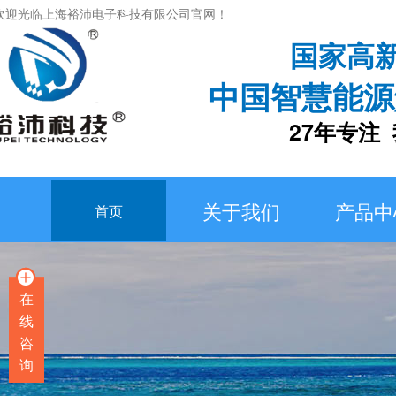
欢迎光临上海裕沛电子科技有限公司官网！
国家高
中国智慧能源
27年专注 我
关于我们
产品中
首页
在
线
咨
询