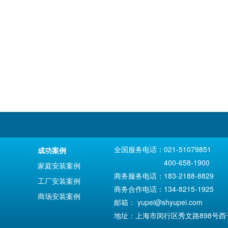
全国服务电话：021-51079851
成功案例
400-658-1900
家庭安装案例
商务服务电话：183-2188-8829
工厂安装案例
商务合作电话：134-8215-1925
商场安装案例
邮箱：
yupei@shyupei.com
地址：上海市闵行区秀文路898号西子