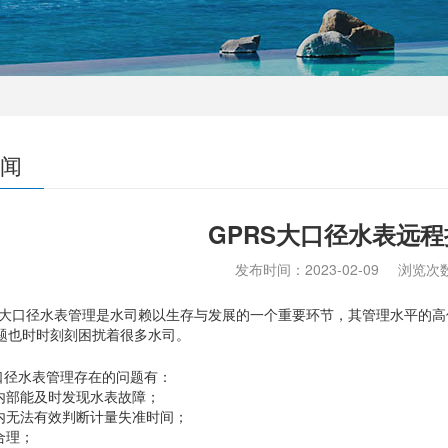
闻
GPRS大口径水表远
发布时间：
2023-02-09
浏览次
大口径水表管理是水司赖以生存与发展的一个重要环节，其管理水平的高
题也时时刻刻困扰着很多水司。
径水表管理存在的问题有：
期内部能及时发现水表故障；
期内无法有效判断计量失准时间；
合理；