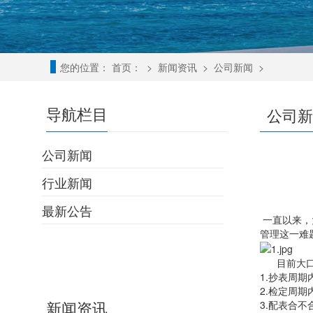
您的位置：
首页：
>
新闻资讯
>
公司新闻
>
导航栏目
公司新
公司新闻
行业新闻
最新公告
一直以来，
管理这一难
目前大口
1.抄表周
2.检定周
新闻资讯
3.配表合不