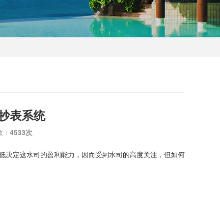
程抄表系统
数：
4533次
低决定这水司的盈利能力，因而受到水司的高度关注，但如何