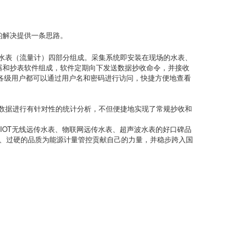
的解决提供一条思路。
、水表（流量计）四部分组成。采集系统即安装在现场的水表、
器和抄表软件组成，软件定期向下发送数据抄收命令，并接收
各级用户都可以通过用户名和密码进行访问，快捷方便地查看
些数据进行有针对性的统计分析，不但便捷地实现了常规抄收和
IOT无线远传水表、物联网远传水表、超声波水表的好口碑品
术、过硬的品质为能源计量管控贡献自己的力量，并稳步跨入国