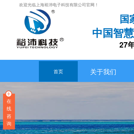
欢迎光临上海裕沛电子科技有限公司官网！
国
中国智慧
27年专
关于我们
首页
在
线
咨
询