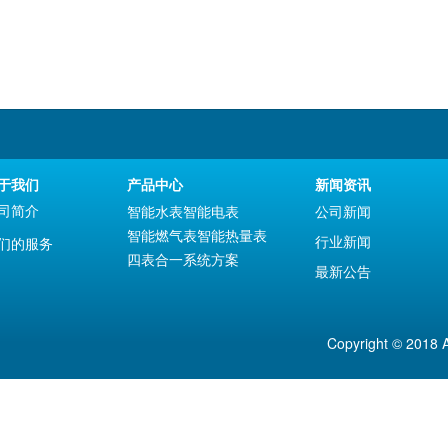
于我们
产品中心
新闻资讯
司简介
智能水表
智能电表
公司新闻
智能燃气表
智能热量表
行业新闻
们的服务
四表合一系统方案
最新公告
Copyright © 2