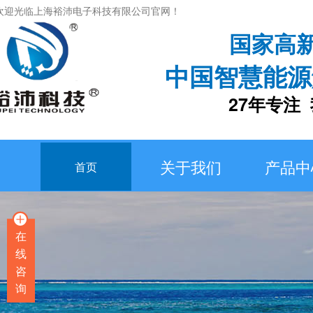
欢迎光临上海裕沛电子科技有限公司官网！
国家高
中国智慧能源
27年专注 我
关于我们
产品中
首页
在
线
咨
询