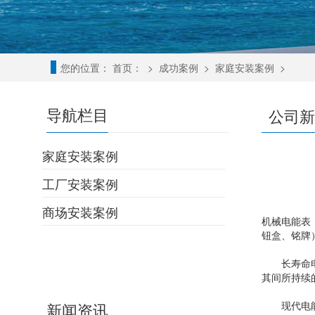
您的位置：
首页：
>
成功案例
>
家庭安装案例
>
导航栏目
公司新
家庭安装案例
工厂安装案例
商场安装案例
机械电能表
钮盒、铭牌
长寿命电能
其间所持续
现代电能表
新闻资讯