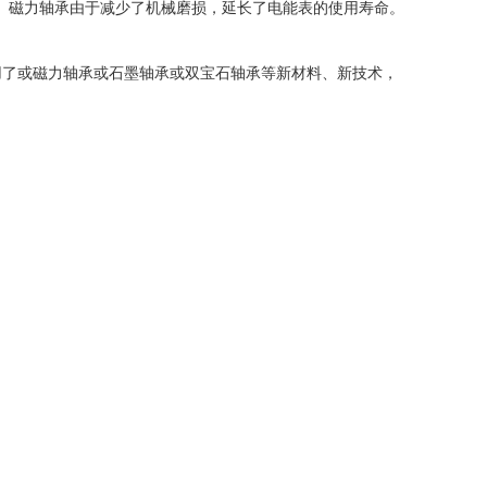
。磁力轴承由于减少了机械磨损，延长了电能表的使用寿命。
用了或磁力轴承或石墨轴承或双宝石轴承等新材料、新技术，