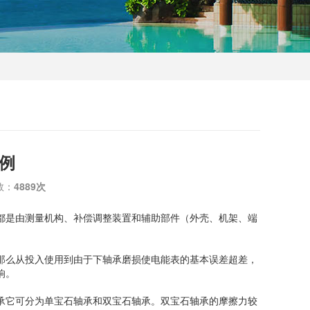
例
数：
4889次
都是由测量机构、补偿调整装置和辅助部件（外壳、机架、端
么从投入使用到由于下轴承磨损使电能表的基本误差超差，
响。
它可分为单宝石轴承和双宝石轴承。双宝石轴承的摩擦力较