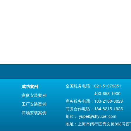
全国服务电话：021-51079851
成功案例
400-658-1900
家庭安装案例
商务服务电话：183-2188-8829
工厂安装案例
商务合作电话：134-8215-1925
商场安装案例
邮箱：
yupei@shyupei.com
地址：上海市闵行区秀文路898号西子