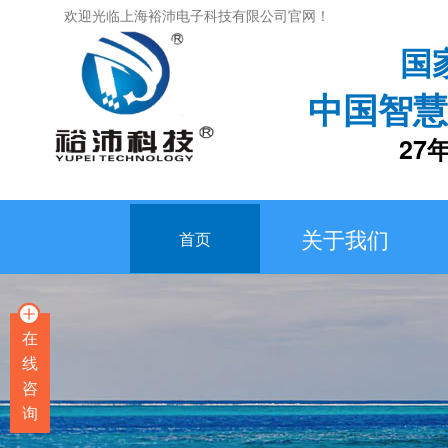
欢迎光临上海裕沛电子科技有限公司官网！
国
中国智慧
27年专
关于我们
首页
在
线
咨
询