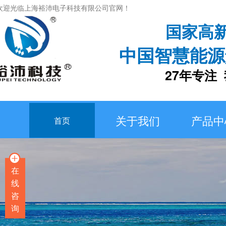
欢迎光临上海裕沛电子科技有限公司官网！
国家高
中国智慧能源
27年专注 我
关于我们
产品中
首页
在
线
咨
询