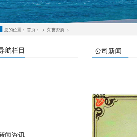
您的位置：
首页：
>
荣誉资质
>
导航栏目
公司新闻
新闻资讯